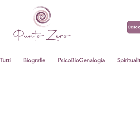
Tutti
Biografie
PsicoBioGenalogia
Spirituali