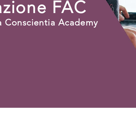
cazione FAC
la Conscientia Academy