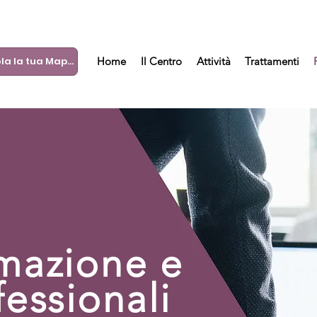
Calcola la tua Mappa
Home
Il Centro
Attività
Trattamenti
rmazione e
fessionali