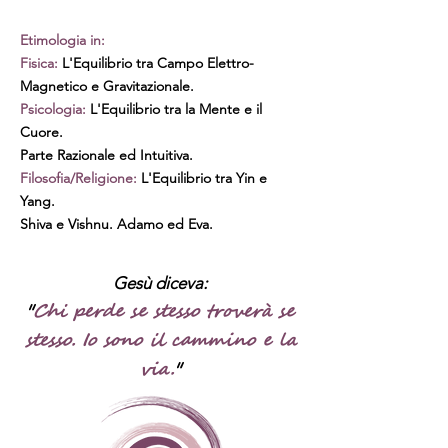
Etimologia in:
Fisica:
L'Equilibrio tra Campo Elettro-
Magnetico e Gravitazionale.
Psicologia:
L'Equilibrio tra la Mente e il
Cuore.
Parte Razionale ed Intuitiva.
Filosofia/Religione:
L'Equilibrio tra Yin e
Yang.
Shiva e Vishnu. Adamo ed Eva.
Gesù diceva:
"
Chi perde se stesso troverà se
stesso. Io sono il cammino e la
via.
"