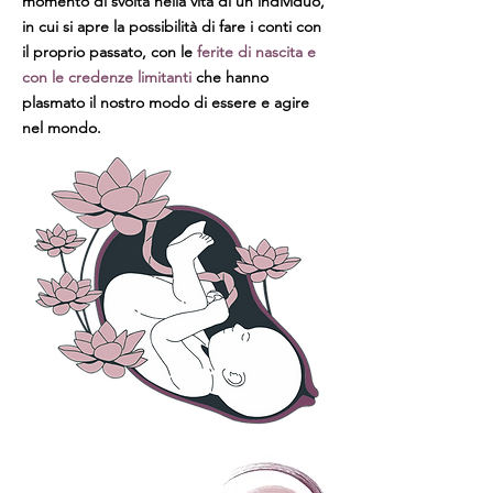
momento di svolta nella vita di un individuo,
in cui si apre la possibilità di fare i conti con
il proprio passato, con le
ferite di nascita e
con le credenze limitanti
che hanno
plasmato il nostro modo di essere e agire
nel mondo.