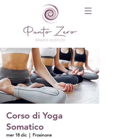
Corso di Yoga
Somatico
mer 18 dic
  |  
Frosinone