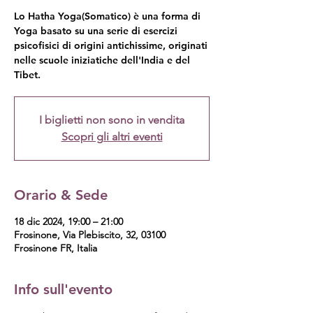
Lo Hatha Yoga(Somatico) è una forma di
Yoga basato su una serie di esercizi
psicofisici di origini antichissime, originati
nelle scuole iniziatiche dell'India e del
Tibet.
I biglietti non sono in vendita
Scopri gli altri eventi
Orario & Sede
18 dic 2024, 19:00 – 21:00
Frosinone, Via Plebiscito, 32, 03100
Frosinone FR, Italia
Info sull'evento