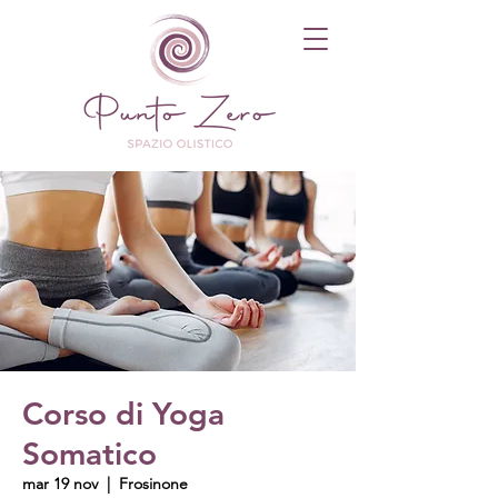
Corso di Yoga
Somatico
mar 19 nov
  |  
Frosinone