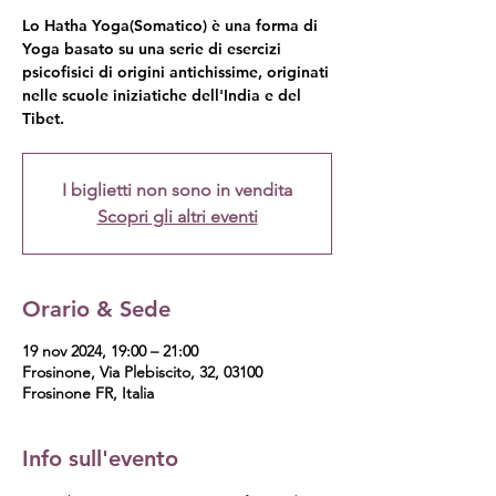
Lo Hatha Yoga(Somatico) è una forma di
Yoga basato su una serie di esercizi
psicofisici di origini antichissime, originati
nelle scuole iniziatiche dell'India e del
Tibet.
I biglietti non sono in vendita
Scopri gli altri eventi
Orario & Sede
19 nov 2024, 19:00 – 21:00
Frosinone, Via Plebiscito, 32, 03100
Frosinone FR, Italia
Info sull'evento