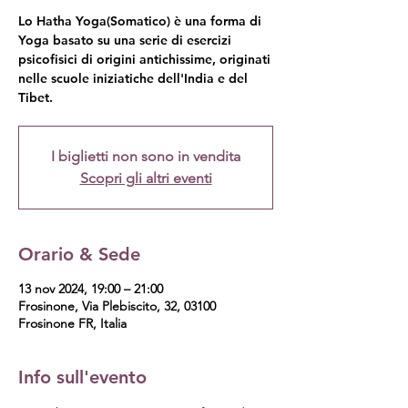
Lo Hatha Yoga(Somatico) è una forma di
Yoga basato su una serie di esercizi
psicofisici di origini antichissime, originati
nelle scuole iniziatiche dell'India e del
Tibet.
I biglietti non sono in vendita
Scopri gli altri eventi
Orario & Sede
13 nov 2024, 19:00 – 21:00
Frosinone, Via Plebiscito, 32, 03100
Frosinone FR, Italia
Info sull'evento