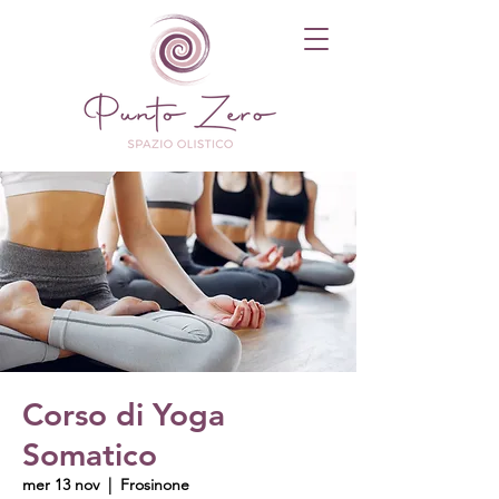
Corso di Yoga
Somatico
mer 13 nov
  |  
Frosinone