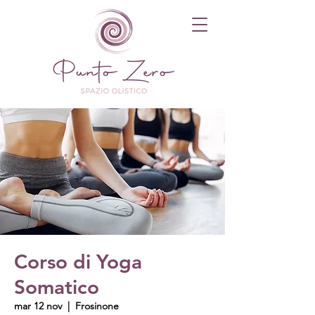
Corso di Yoga
Somatico
mar 12 nov
  |  
Frosinone