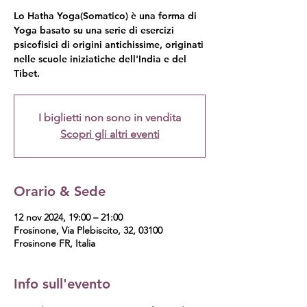
Lo Hatha Yoga(Somatico) è una forma di
Yoga basato su una serie di esercizi
psicofisici di origini antichissime, originati
nelle scuole iniziatiche dell'India e del
Tibet.
I biglietti non sono in vendita
Scopri gli altri eventi
Orario & Sede
12 nov 2024, 19:00 – 21:00
Frosinone, Via Plebiscito, 32, 03100
Frosinone FR, Italia
Info sull'evento