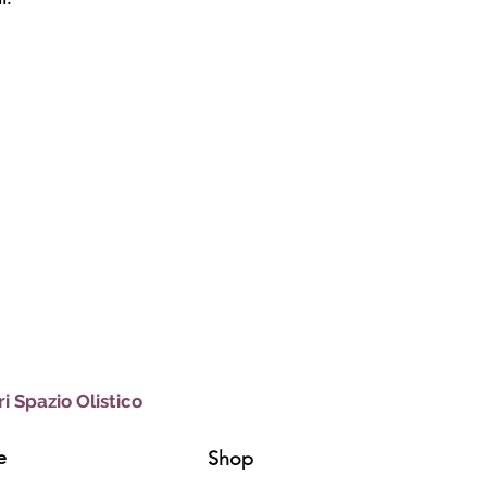
i Spazio Olistico
e
Shop