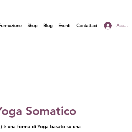
Formazione
Shop
Blog
Eventi
Contattaci
Accedi
e
Yoga Somatico
) è una forma di Yoga basato su una