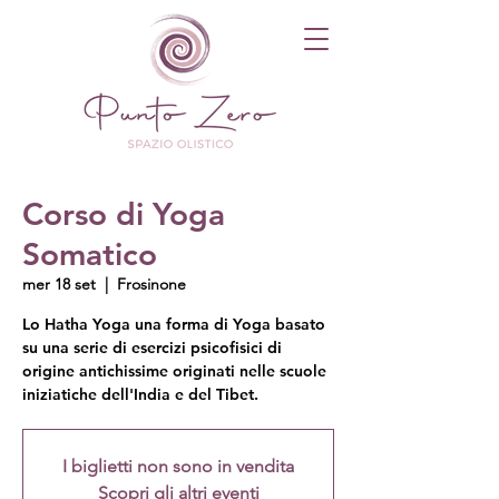
Corso di Yoga
Somatico
mer 18 set
  |  
Frosinone
Lo Hatha Yoga una forma di Yoga basato
su una serie di esercizi psicofisici di
origine antichissime originati nelle scuole
iniziatiche dell'India e del Tibet.
I biglietti non sono in vendita
Scopri gli altri eventi